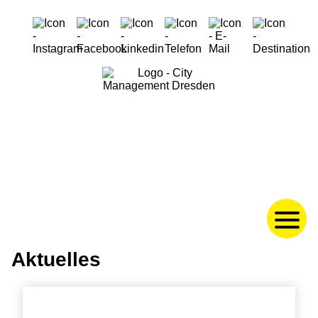
Aktuelles
Navigation
überspringen