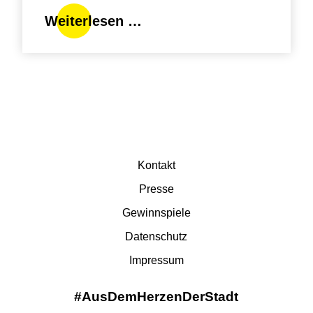
Dresdner
Weiterlesen …
Handelsforum
2026
Navigation
Kontakt
überspringen
Presse
Gewinnspiele
Datenschutz
Impressum
#AusDemHerzenDerStadt