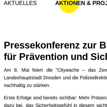
AKTUELLES
AKTIONEN & PRO
Pressekonferenz zur B
für Prävention und Sic
Am 8. Mai feiert die "Citywache – das Zent
Landeshauptstadt Dresden und die Polizeidirekt
nachhaltig zu stärken.
Erste Erfolge sind bereits sichtbar: Mehr Präs
dazu bei, das Sicherheitsgefühl in diesem wich