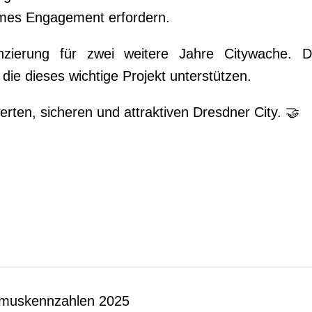
ames Engagement erfordern.
nzierung für zwei weitere Jahre Citywache. 
die dieses wichtige Projekt unterstützen.
rten, sicheren und attraktiven Dresdner City. 🤝
ismuskennzahlen 2025