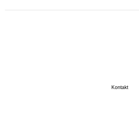
Navigation
Kontakt
überspringen