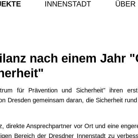
JEKTE
INNENSTADT
ÜBER 
ilanz nach einem Jahr 
herheit"
rum für Prävention und Sicherheit" ihren erst
ion Dresden gemeinsam daran, die Sicherheit run
enz, direkte Ansprechpartner vor Ort und eine eng
tigen Bereich der Dresdner Innenstadt zu verbes