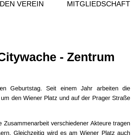
DEN VEREIN
MITGLIEDSCHAFT
"Citywache - Zentrum
en Geburtstag. Seit einem Jahr arbeiten die
d um den Wiener Platz und auf der Prager Straße
ere Zusammenarbeit verschiedener Akteure tragen
sern. Gleichzeitig wird es am Wiener Platz auch