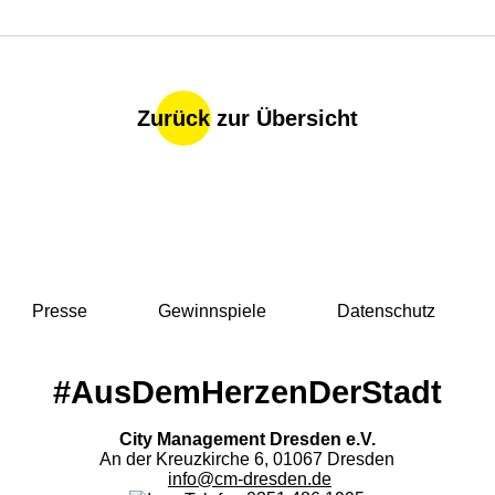
Zurück zur Übersicht
Presse
Gewinnspiele
Datenschutz
#AusDemHerzenDerStadt
City Management Dresden e.V.
An der Kreuzkirche 6, 01067 Dresden
info@cm-dresden.de